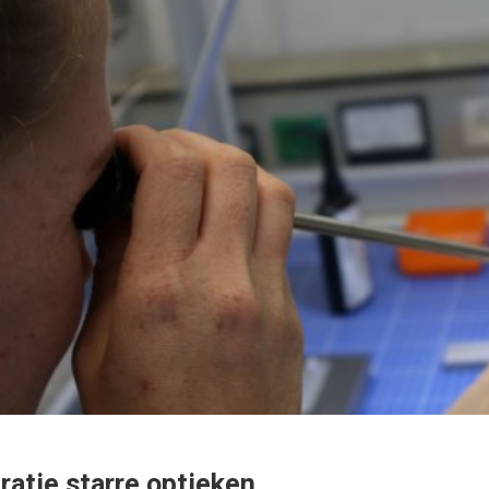
ratie starre optieken