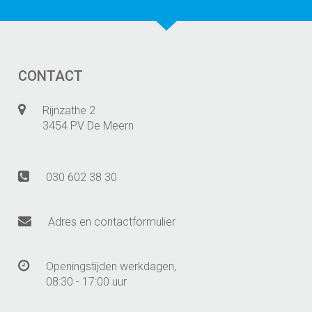
CONTACT
Rijnzathe 2
3454 PV De Meern
030 602 38 30
Adres en contactformulier
Openingstijden werkdagen,
08:30 - 17:00 uur