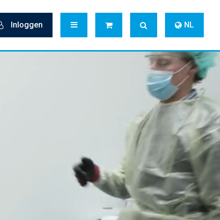
Inloggen
NL