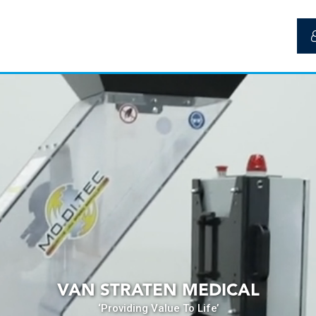
VAN STRATEN MEDICAL
‘Providing Value To Life’