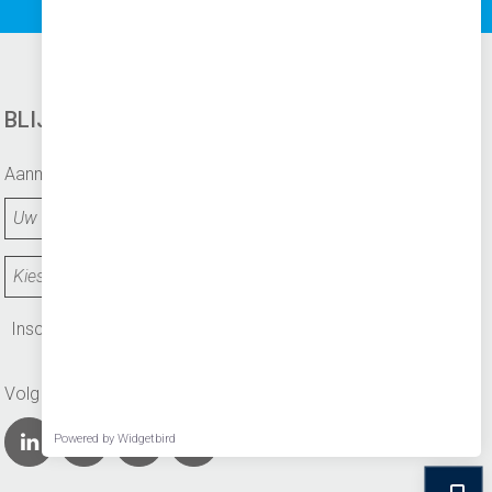
BLIJF OP DE HOOGTE
Aanmelden voor de nieuwsbrief:
Inschrijven
Volg ons op social media
Powered by Widgetbird